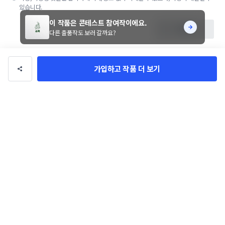
있습니다.
이 작품은 콘테스트 참여작이에요.
등록
다른 출품작도 보러 갈까요?
가입하고 작품 더 보기
NEEDS DESIGN
팔로우
총 수익
30만 원
총 거래
1건
의뢰 가능
이 디자이너에게 문의하기
디자이너님의 다른 작품 34