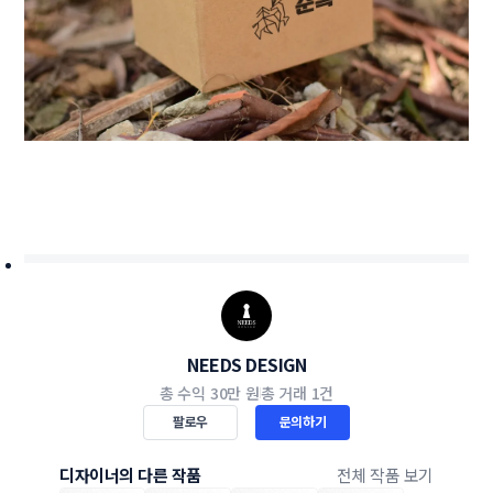
NEEDS DESIGN
총 수익
30만 원
총 거래
1건
팔로우
문의하기
디자이너의 다른 작품
전체 작품 보기