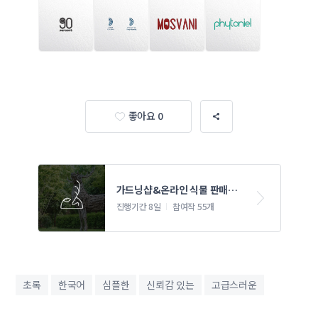
좋아요 0
가드닝샵&온라인 식물 판매업 
로고 디자인 의뢰
진행기간 8일
참여작 55개
초록
한국어
심플한
신뢰감 있는
고급스러운