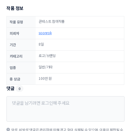
작품 정보
콘테스트 참여작품
작품 유형
soonrok
의뢰자
8일
기간
로고/브랜딩
카테고리
일반/기타
업종
100만 원
총 상금
댓글
0
악성, 비방성 댓글은 관리자에 의해 경고 없이 삭제될 수 있으며, 이용이 제한될 수