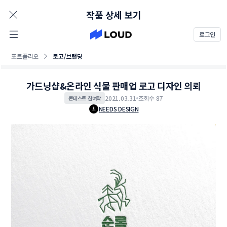
AD
작품 상세 보기
로그인
포트폴리오
로고/브랜딩
가드닝샵&온라인 식물 판매업 로고 디자인 의뢰
2021.03.31
조회수 87
콘테스트 참여작
NEEDS DESIGN