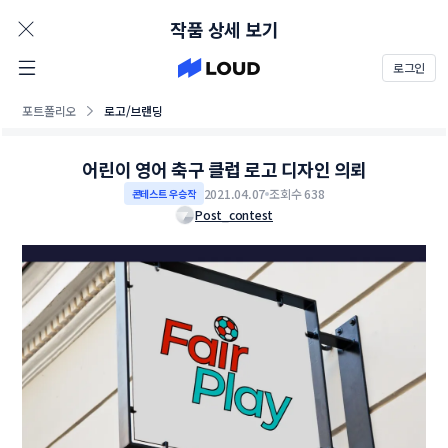
AD
작품 상세 보기
로그인
포트폴리오
로고/브랜딩
어린이 영어 축구 클럽 로고 디자인 의뢰
2021.04.07
조회수 638
콘테스트 우승작
Post_contest