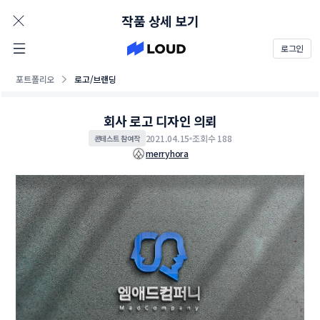
AD
작품 상세 보기
로그인
포트폴리오
로고/브랜딩
회사 로고 디자인 의뢰
2021.04.15
조회수 188
콘테스트 참여작
merryhora