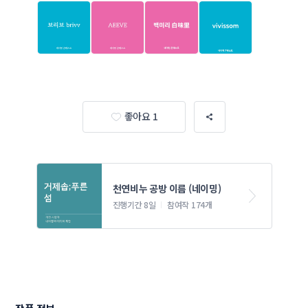
좋아요 1
천연비누 공방 이름 (네이밍)
진행기간 8일
참여작 174개