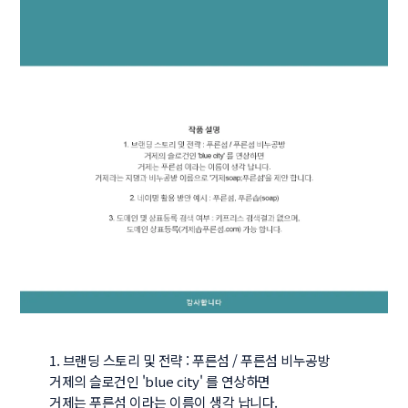
1. 브랜딩 스토리 및 전략 : 푸른섬 / 푸른섬 비누공방

거제의 슬로건인 'blue city' 를 연상하면

거제는 푸른섬 이라는 이름이 생각 납니다.
