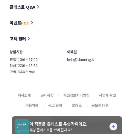
콘테스트 Q&A
이벤트
HOT
고객 센터
상담시간
이메일
평일
11:00 ~ 17:00
help@stunning.kr
점심
12:30 ~ 13:30
(주말, 공휴일은 제외)
회사소개
공지사항
개인정보처리방침
사업자 확인
이용약관
광고 문의
클래스
공모전 대행
© STUNNING INC.
이 작품은 콘테스트 우승작이에요.
본 사이트에 게시된 디자이너 및 의뢰기업 정보가 무단으로 수집되는 것을 거부합니다.
해당 콘테스트를 보러 갈까요?