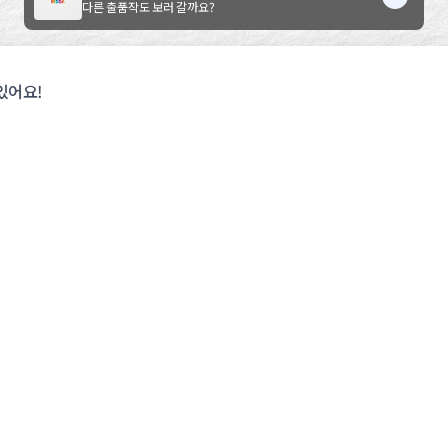
다른 출품작도 보러 갈까요?
있어요!