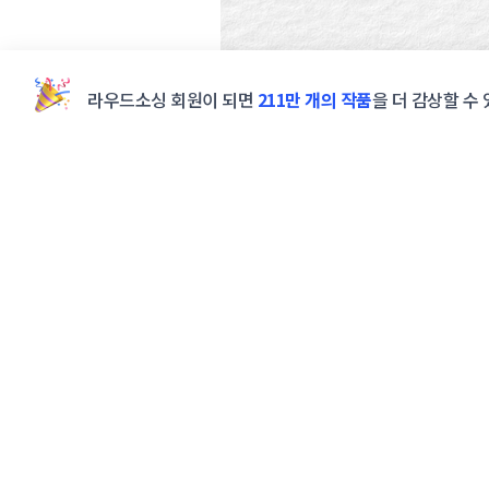
라우드소싱 회원이 되면
211만 개의 작품
을 더 감상할 수 