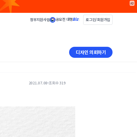
AD
공모전 대행
정부지원사업
로그인/회원가입
디자인 의뢰하기
2021.07.08
조회수 319