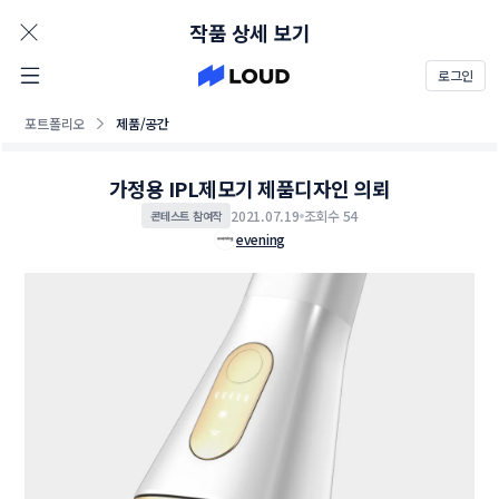
AD
작품 상세 보기
로그인
포트폴리오
제품/공간
가정용 IPL제모기 제품디자인 의뢰
2021.07.19
조회수 54
콘테스트 참여작
evening