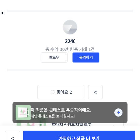
2240
총 수익
30만 원
총 거래
1건
팔로우
문의하기
좋아요 2
이 작품은 콘테스트 우승작이에요.
해당 콘테스트를 보러 갈까요?
프란치스카유치원 로고 
진행기간 8일
참여작 17개
가입하고 작품 더 보기