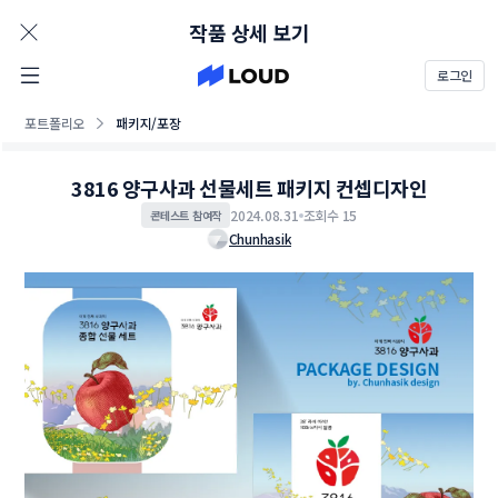
AD
작품 상세 보기
로그인
포트폴리오
패키지/포장
3816 양구사과 선물세트 패키지 컨셉디자인
2024.08.31
조회수 15
콘테스트 참여작
Chunhasik