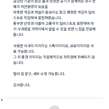
금강산 기슭의 맑은 물과 청정한 공기가 함께하는 양구 천
혜의 자연환경의 모습을

따뜻한 색감과 하늘이 돋보이는 맑고 쾌청한 색감의 일러
스트로 작업하여 표현하였습니다. 

풍부한 단맛과 더불어 고품격의 일러스트로 표현하여 마
치 사과향을 가까이에서 맡을 수 있을 듯한 느낌을 전달해
줍니다.

사용한 사과의 이미지는 스톡이미지로, 유료이미지로 사
용 가능합니다.

그 외 풍경 이미지는 직접제작으로 저작권에 위배되지 않
습니다.

컬러 및 문구, 세부 수정 가능합니다.

감사합니다.