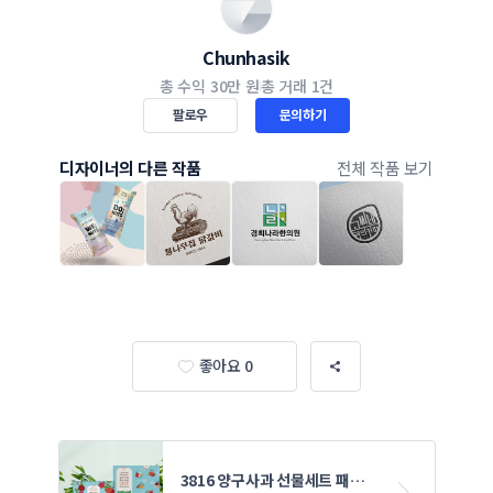
Chunhasik
총 수익
30만 원
총 거래
1건
팔로우
문의하기
디자이너의 다른 작품
전체 작품 보기
좋아요 0
3816 양구사과 선물세트 패키