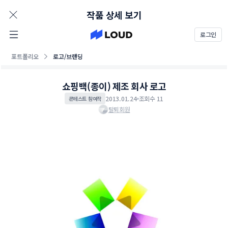
AD
작품 상세 보기
로그인
포트폴리오
로고/브랜딩
쇼핑백(종이) 제조 회사 로고
2013.01.24
조회수 11
콘테스트 참여작
탈퇴회원