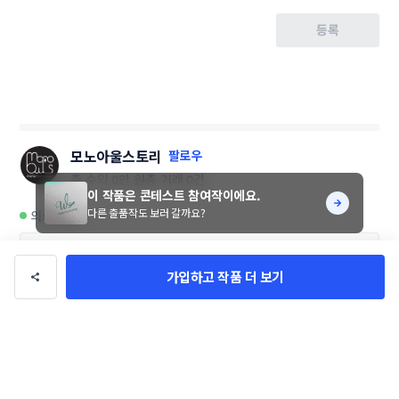
등록
모노아울스토리
팔로우
총 수익
0만 원
총 거래
0건
이 작품은 콘테스트 참여작이에요.
다른 출품작도 보러 갈까요?
의뢰 가능
가입하고 작품 더 보기
이 디자이너에게 문의하기
디자이너님의 다른 작품 10