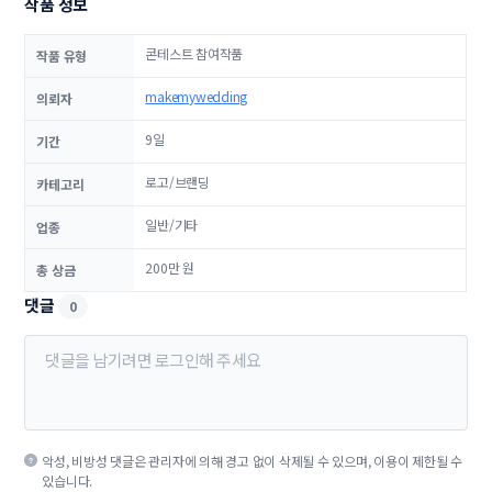
작품 정보
콘테스트 참여작품
작품 유형
makemywedding
의뢰자
9일
기간
로고/브랜딩
카테고리
일반/기타
업종
200만 원
총 상금
댓글
0
악성, 비방성 댓글은 관리자에 의해 경고 없이 삭제될 수 있으며, 이용이 제한될 수
있습니다.