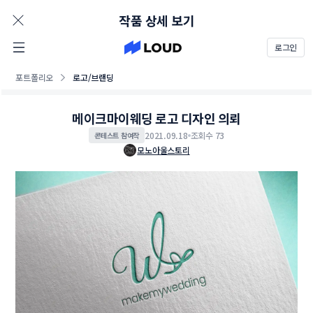
AD
작품 상세 보기
로그인
포트폴리오
로고/브랜딩
메이크마이웨딩 로고 디자인 의뢰
2021.09.18
조회수 73
콘테스트 참여작
모노아울스토리