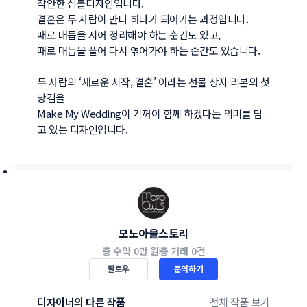
착안한 심볼디자인입니다.

결혼은 두 사람이 만나 하나가 되어가는 과정입니다.

때로 매듭을 지어 정리해야 하는 순간도 있고,

때로 매듭을 풀어 다시 엮어가야 하는 순간도 있습니다.

두 사람의 ‘새로운 시작, 결혼’ 이라는 선물 상자 리본의 첫 
당김을

Make My Wedding이 기꺼이 함께 하겠다는 의미를 담
고 있는 디자인입니다.
모노아울스토리
총 수익
0만 원
총 거래
0건
팔로우
문의하기
디자이너의 다른 작품
전체 작품 보기