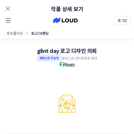
AD
작품 상세 보기
로그인
포트폴리오
로고/브랜딩
glint day 로고 디자인 의뢰
2021.10.19
조회수 433
콘테스트 우승작
Beum