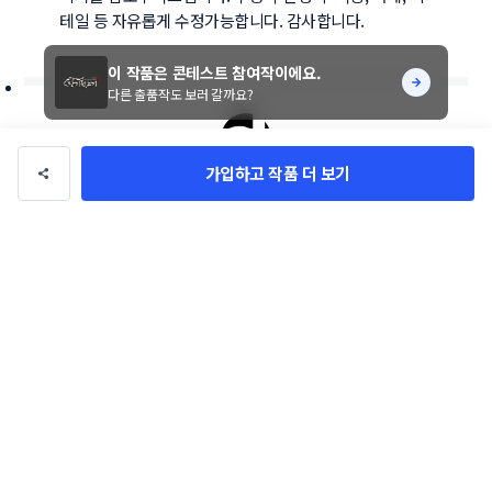
테일 등 자유롭게 수정가능합니다. 감사합니다.
이 작품은 콘테스트 참여작이에요.
다른 출품작도 보러 갈까요?
가입하고 작품 더 보기
CORKD
총 수익
4억 1,094만원
총 거래
1090건
팔로우
문의하기
디자이너의 다른 작품
전체 작품 보기