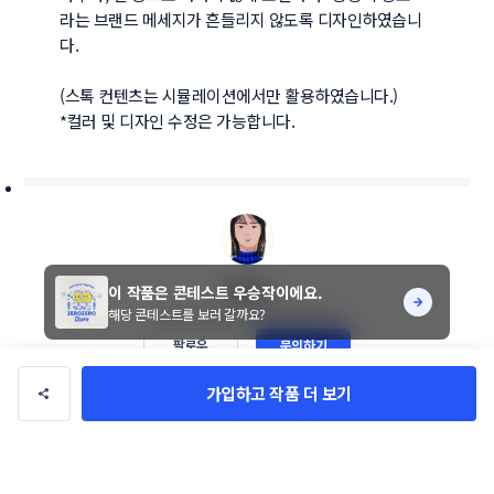
라는 브랜드 메세지가 흔들리지 않도록 디자인하였습니
다.

(스톡 컨텐츠는 시뮬레이션에서만 활용하였습니다.)

*컬러 및 디자인 수정은 가능합니다.
oxxoo
이 작품은 콘테스트 우승작이에요.
해당 콘테스트를 보러 갈까요?
총 수익
840만 원
총 거래
7건
팔로우
문의하기
가입하고 작품 더 보기
디자이너의 다른 작품
전체 작품 보기