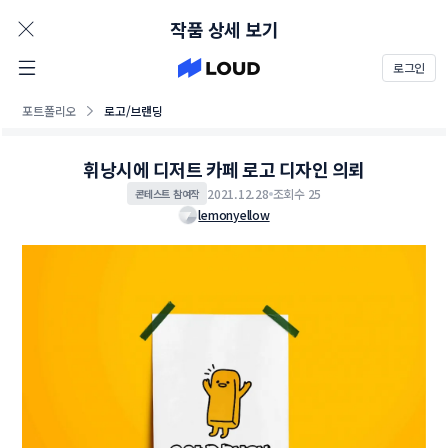
AD
작품 상세 보기
로그인
포트폴리오
로고/브랜딩
휘낭시에 디저트 카페 로고 디자인 의뢰
2021.12.28
조회수 25
콘테스트 참여작
lemonyellow