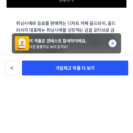
휘낭시에와 음료를 판매하는 디저트 카페 골드러쉬, 골드
러쉬의 대표메뉴 휘낭시에를 상징하는 금을 모티브로 금
괴를 캐릭터화하여 디자인하였습니다. 패키지와 스티커, 
이 작품은 콘테스트 참여작이에요.
컵홀더 등 다양하게 사용 가능하도록 제작하였습니다. 수
다른 출품작도 보러 갈까요?
정 가능합니다. 감사합니다.
가입하고 작품 더 보기
lemonyellow
총 수익
0만 원
총 거래
0건
팔로우
문의하기
디자이너의 다른 작품
전체 작품 보기