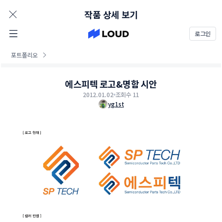
AD
작품 상세 보기
로그인
포트폴리오
에스피텍 로고&명함 시안
2012.01.02
조회수 11
yg1st