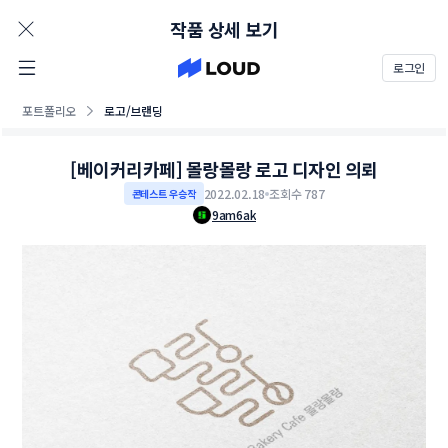
AD
작품 상세 보기
로그인
포트폴리오
로고/브랜딩
[베이커리카페] 몰랑몰랑 로고 디자인 의뢰
2022.02.18
조회수 787
콘테스트 우승작
9am6ak