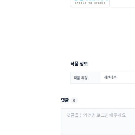
작품 정보
개인작품
작품 유형
댓글
0