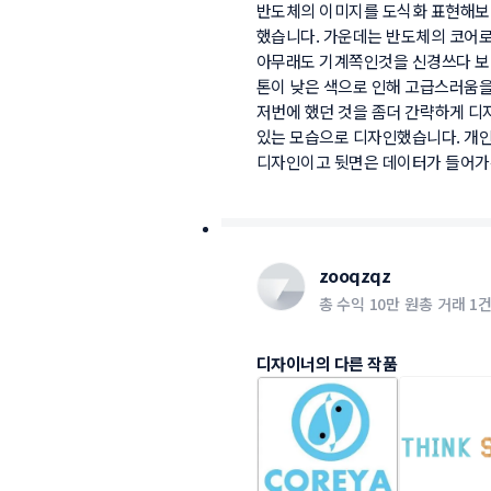
반도체의 이미지를 도식화 표현해보았
했습니다. 가운데는 반도체의 코어로 S
아무래도 기계쪽인것을 신경쓰다 보
톤이 낮은 색으로 인해 고급스러움을 
저번에 했던 것을 좀더 간략하게 디
있는 모습으로 디자인했습니다. 개인
디자인이고 뒷면은 데이터가 들어가는
zooqzqz
총 수익
10만 원
총 거래
1
디자이너의 다른 작품