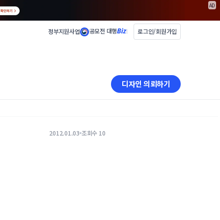
AD
공모전 대행
정부지원사업
로그인/회원가입
디자인 의뢰하기
2012.01.03
조회수 10