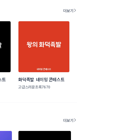
더보기
스트
화덕족발  네이밍 콘테스트
고급스러운초록7670
더보기