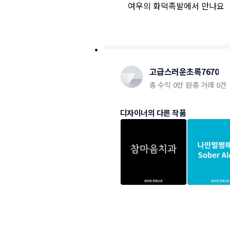
여우의 화덕족발에서 만나요
고급스러운초록7670
총 수익
0만 원
총 거래
0건
디자이너의 다른 작품