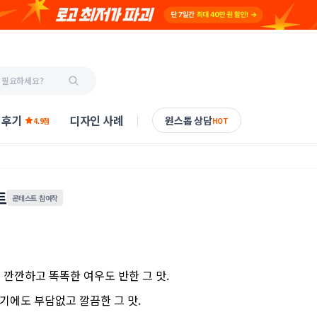
 후기
디자인 사례
원스톱 상담
4.9점
HOT
트
콘테스트 참여작
 깐깐하고 똑똑한 여우도 반한 그 맛.
기에도 부담없고 깔끔한 그 맛.