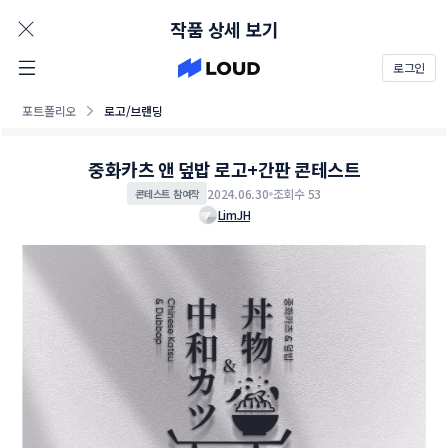
AD
작품 상세 보기
로그인
포트폴리오
로고/브랜딩
중화카츠 앤 덮밥 로고+간판 콘테스트
2024.06.30
조회수 53
콘테스트 참여작
LimJH