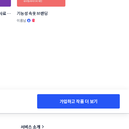
사료 브
기능성 속옷 브랜딩
.
이름남
가입하고 작품 더 보기
서비스 소개