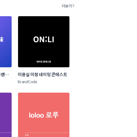
더보기
랜드 
미용실 미정 네이밍 콘테스트
BrandCode