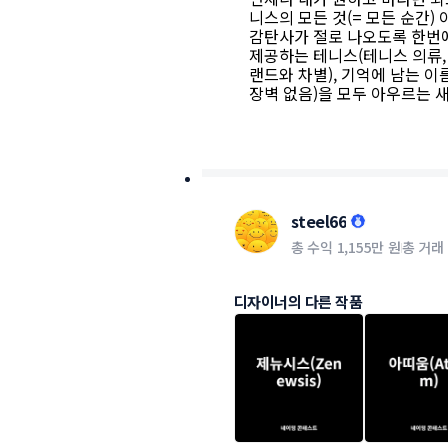
니스의 모든 것(= 모든 순간)
감탄사가 절로 나오도록 한번
제공하는 테니스(테니스 의류, 
랜드와 차별), 기억에 남는 이
장벽 없음)을 모두 아우르는 새로운
steel66
총 수익
1,155만 원
총 거래
디자이너의 다른 작품