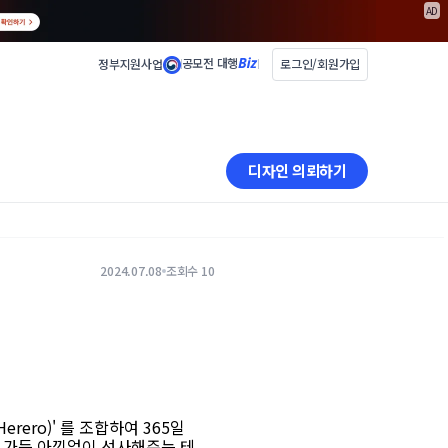
AD
공모전 대행
정부지원사업
로그인/회원가입
디자인 의뢰하기
2024.07.08
조회수 10
Herero)' 를 조합하여 365일
 가득 아낌없이 선사해주는 테