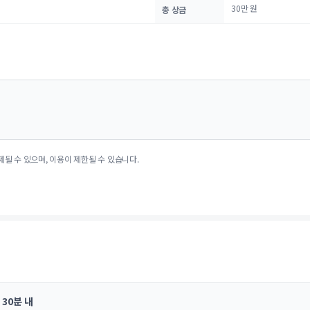
30만 원
총 상금
제될 수 있으며, 이용이 제한될 수 있습니다.
30분 내