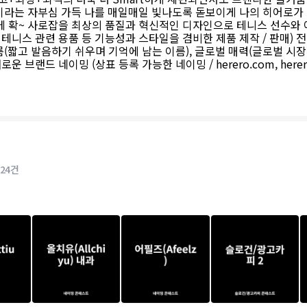
 이라는 자부심 가득 나를 매일매일 빛나도록 돋보이게 나의 히어로가 
에 확~ 사로잡을 최상의 품질과 혁신적인 디자인으로 테니스 선수와
테니스 관련 용품 등 기능성과 스타일을 겸비한 제품 제작 / 판매) 전
름(짧고 발음하기 쉬우며 기억에 남는 이름), 글로벌 매력(글로벌 시
 브랜드 네이밍 (상표 등록 가능한 네이밍 / herero.com, herer
24건