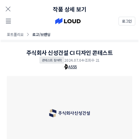
AD
작품 상세 보기
로그인
포트폴리오
로고/브랜딩
주식회사 신성건설 CI 디자인 콘테스트
2024.07.04
조회수 21
콘테스트 참여작
A555