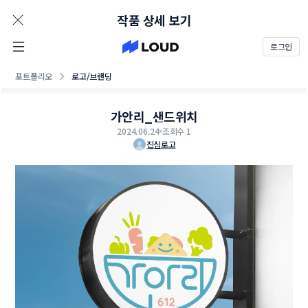
AD
작품 상세 보기
로그인
포트폴리오
로고/브랜딩
가안리_샌드위치
2024.06.24
조회수 1
진심로고