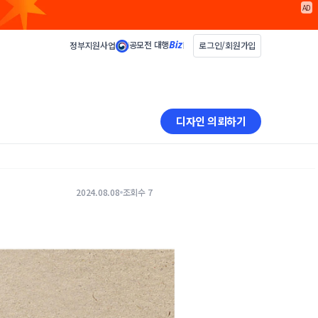
AD
공모전 대행
정부지원사업
로그인/회원가입
디자인 의뢰하기
2024.08.08
조회수 7