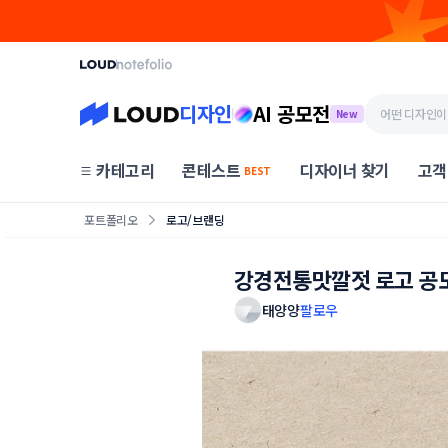
디자인
AI 공모전
New
카테고리
콘테스트
디자이너 찾기
고객
BEST
포트폴리오
로고/브랜딩
강경전통맛깔젓 로고 공
태양양
팔로우