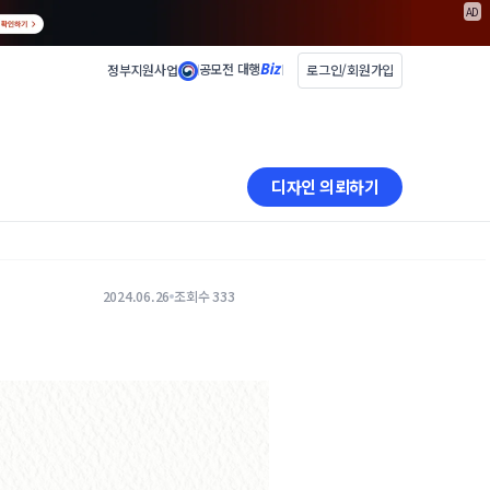
AD
공모전 대행
정부지원사업
로그인/회원가입
디자인 의뢰하기
2024.06.26
조회수 333