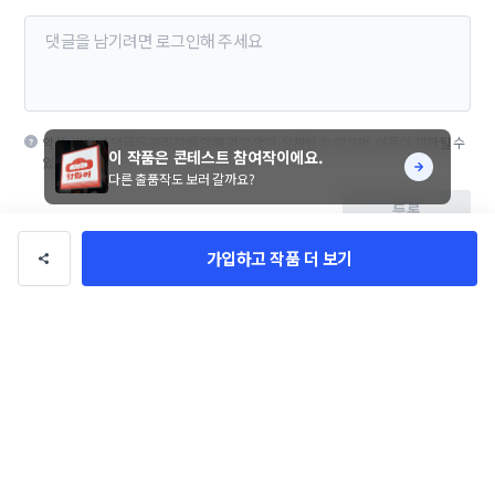
악성, 비방성 댓글은 관리자에 의해 경고 없이 삭제될 수 있으며, 이용이 제한될 수
이 작품은 콘테스트 참여작이에요.
있습니다.
다른 출품작도 보러 갈까요?
등록
가입하고 작품 더 보기
yeon0532
팔로우
총 수익
0만 원
총 거래
0건
의뢰 가능