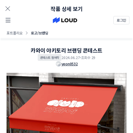
AD
작품 상세 보기
로그인
포트폴리오
로고/브랜딩
카와이 야키토리 브랜딩 콘테스트
2024.06.27
조회수 29
콘테스트 참여작
yeon0532