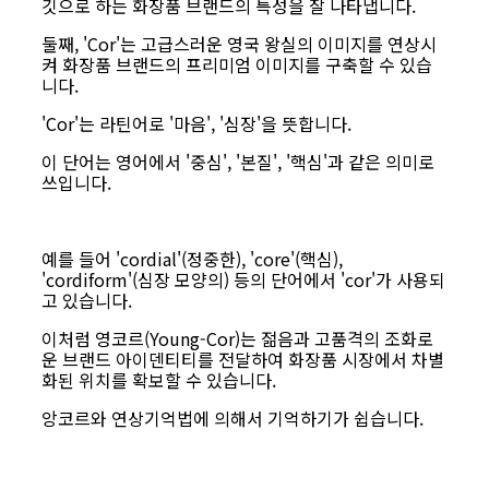
깃으로 하는 화장품 브랜드의 특성을 잘 나타냅니다.
둘째, 'Cor'는 고급스러운 영국 왕실의 이미지를 연상시
켜 화장품 브랜드의 프리미엄 이미지를 구축할 수 있습
니다.
'Cor'는 라틴어로 '마음', '심장'을 뜻합니다.
이 단어는 영어에서 '중심', '본질', '핵심'과 같은 의미로
쓰입니다.
예를 들어 'cordial'(정중한), 'core'(핵심),
'cordiform'(심장 모양의) 등의 단어에서 'cor'가 사용되
고 있습니다.
이처럼 영코르(Young-Cor)는 젊음과 고품격의 조화로
운 브랜드 아이덴티티를 전달하여 화장품 시장에서 차별
화된 위치를 확보할 수 있습니다.
앙코르와 연상기억법에 의해서 기억하기가 쉽습니다.