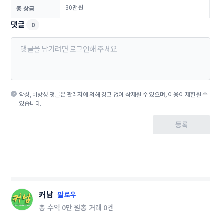
30만 원
총 상금
댓글
0
악성, 비방성 댓글은 관리자에 의해 경고 없이 삭제될 수 있으며, 이용이 제한될 수
있습니다.
등록
커남
팔로우
총 수익
0만 원
총 거래
0건