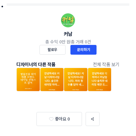
커남
총 수익
0만 원
총 거래
0건
팔로우
문의하기
디자이너의 다른 작품
전체 작품 보기
좋아요 0