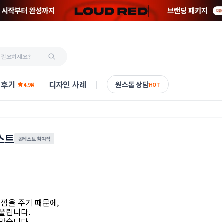
 후기
디자인 사례
원스톱 상담
4.9점
HOT
스트
콘테스트 참여작
느낌을 주기 때문에,
어울립니다.
맞습니다.