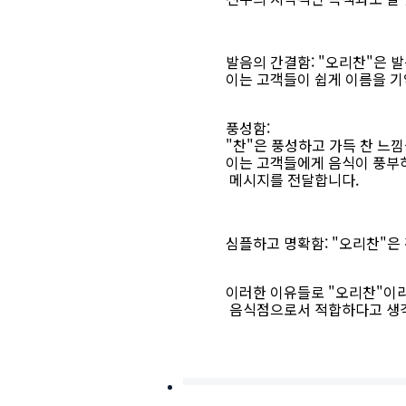
발음의 간결함: "오리찬"은 
이는 고객들이 쉽게 이름을 기
풍성함:
"찬"은 풍성하고 가득 찬 느낌
이는 고객들에게 음식이 풍부
메시지를 전달합니다.
심플하고 명확함: "오리찬"은
이러한 이유들로 "오리찬"이
음식점으로서 적합하다고 생