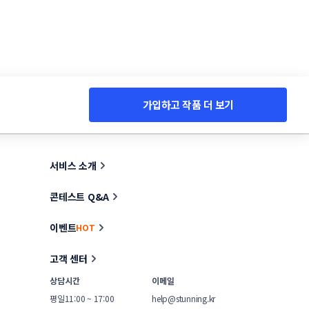
가입하고 작품 더 보기
서비스 소개
콘테스트 Q&A
이벤트
HOT
고객 센터
상담시간
이메일
평일
11:00 ~ 17:00
help@stunning.kr