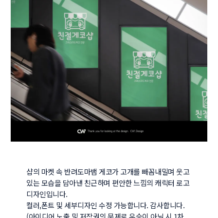
샵의 마켓 속 반려도마뱀 게코가 고개를 빼꼼내밀며 웃고 
있는 모습을 담아낸 친근하며 편안한 느낌의 캐릭터 로고
디자인입니다.

컬러,폰트 및 세부디자인 수정 가능합니다. 감사합니다.

(아이디어 노출 및 저작권의 문제로 우승이 아닐 시 1차 