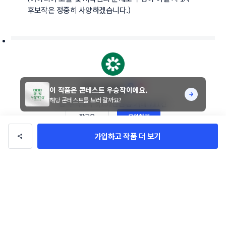
후보작은 정중히 사양하겠습니다.)
CW_Design
이 작품은 콘테스트 우승작이에요.
해당 콘테스트를 보러 갈까요?
총 수익
2억 9,151만원
총 거래
711건
팔로우
문의하기
가입하고 작품 더 보기
디자이너의 다른 작품
전체 작품 보기