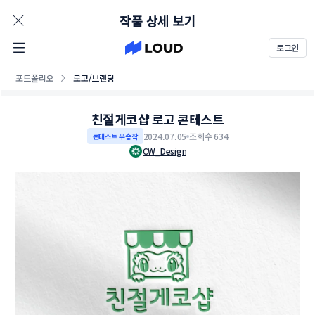
AD
작품 상세 보기
로그인
포트폴리오
로고/브랜딩
친절게코샵 로고 콘테스트
2024.07.05
조회수 634
콘테스트 우승작
CW_Design