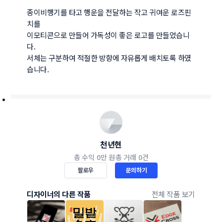
종이비행기를 타고 행운을 전달하는 작고 귀여운 로즈핀
치를 

이모티콘으로 만들어 가독성이 좋은 로고를 만들었습니
다. 

서체는 구분하여 적절한 방향에 자유롭게 배치토록 하였
습니다.
천년현
총 수익
0만 원
총 거래
0건
팔로우
문의하기
디자이너의 다른 작품
전체 작품 보기