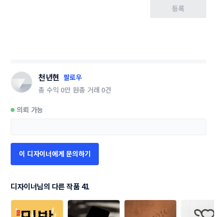
등록
천년현
팔로우
총 수익
0만 원
총 거래
0건
의뢰 가능
이 디자이너에게 문의하기
디자이너님의 다른 작품 41