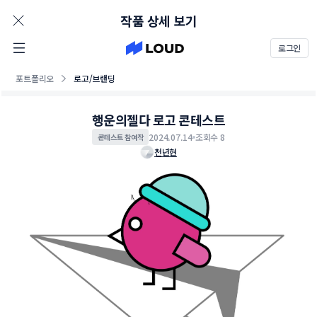
AD
작품 상세 보기
로그인
포트폴리오
로고/브랜딩
행운의젤다 로고 콘테스트
2024.07.14
조회수 8
콘테스트 참여작
천년현