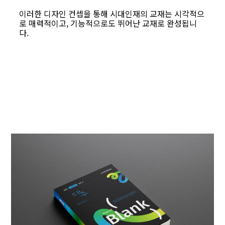
이러한
디자인
컨셉을
통해
시대인재의
교재는
시각적으
로
매력적이고
,
기능적으로도
뛰어난
교재로
완성됩니
다
.