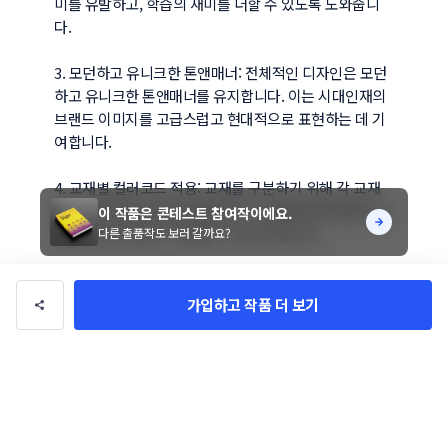
미를 유발하고, 학습의 재미를 더할 수 있도록 도와줍니
다.

3. 모던하고 유니크한 톤앤매너: 전체적인 디자인은 모던
하고 유니크한 톤앤매너를 유지합니다. 이는 시대인재의 
브랜드 이미지를 고급스럽고 현대적으로 표현하는 데 기
여합니다.

4. 교재별 컬러코드 적용: 교재를 구분하기 위해 각 교재
별로 다른 컬러코드를 적용합니다. 이를 통해 학생들이 교
이 작품은 콘테스트 참여작이에요.
재를 쉽게 구분하고 사용할 수 있도록 합니다.

다른 출품작도 보러 갈까요?
5. 워크북과 주간지의 차별화: 워크북과 주간지는 전체적
인 톤앤매너를 통일하면서도, 디자인 요소에서 차별화를 
가입하고 작품 더 보기
두어 쉽게 구분할 수 있도록 합니다. 예를 들어, 패턴이나 
배치에 변화를 줄 수 있습니다.

6. 네임텍 공간 배치: 교재의 분실을 방지하기 위해 표지
에 네임텍 공간을 배치합니다. 학생들이 자신의 이름을 적
을 수 있어, 교재의 소유자 식별이 용이합니다.
