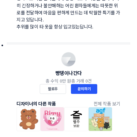
히 긴장하거나 불안해하는 어린 환자들에게는 따뜻한 위
로를 전달하여 마음을 편하게 만드는 데 탁월한 특기를 가
지고 있답니다.

추위를 많이 타 옷을 항상 입고있는답니다.
빵뎅이나간다
총 수익
0만 원
총 거래
0건
팔로우
문의하기
디자이너의 다른 작품
전체 작품 보기