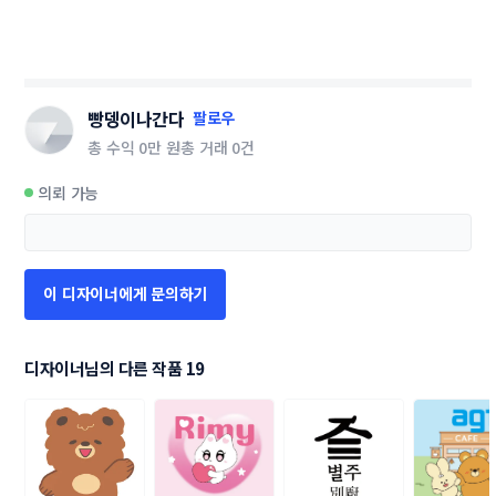
빵뎅이나간다
팔로우
총 수익
0만 원
총 거래
0건
의뢰 가능
이 디자이너에게 문의하기
디자이너님의 다른 작품 19