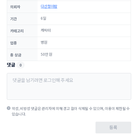
다산청아람
의뢰자
6일
기간
캐릭터
카테고리
병원
업종
50만 원
총 상금
댓글
0
악성, 비방성 댓글은 관리자에 의해 경고 없이 삭제될 수 있으며, 이용이 제한될 수
있습니다.
등록