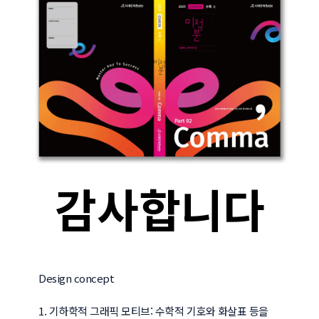
감사합니다
Design concept

1. 기하학적 그래픽 모티브: 수학적 기호와 화살표 등을 