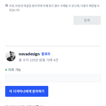
악성, 비방성 댓글은 관리자에 의해 경고 없이 삭제될 수 있으며, 이용이 제한될 수
있습니다.
등록
novadesign
팔로우
총 수익
235만 원
총 거래
4건
의뢰 가능
이 디자이너에게 문의하기