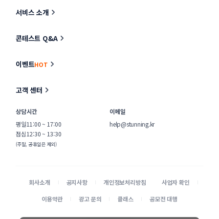
서비스 소개
콘테스트 Q&A
이벤트
HOT
고객 센터
상담시간
이메일
평일
11:00 ~ 17:00
help@stunning.kr
점심
12:30 ~ 13:30
(주말, 공휴일은 제외)
회사소개
공지사항
개인정보처리방침
사업자 확인
이용약관
광고 문의
클래스
공모전 대행