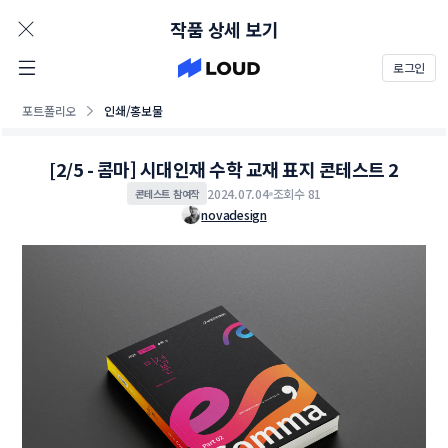
AD
작품 상세 보기
로그인
포트폴리오
인쇄/홍보물
[2/5 - 콤마] 시대인재 수학 교재 표지 콘테스트 2
2024.07.04
조회수 81
콘테스트 참여작
novadesign