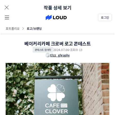
AD
작품 상세 보기
로그인
포트폴리오
로고/브랜딩
베이커리카페 크로버 로고 콘테스트
2024.07.06
조회수 13
콘테스트 참여작
Elzz_ghraphy