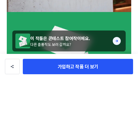
이 작품은 콘테스트 참여작이에요.
다른 출품작도 보러 갈까요?
가입하고 작품 더 보기
 세잎 크로버에 한잎(빵+CLOVER)이 추가되어 행복과 행
운을 가져다주는 네잎 크로버가된 로고와

편안한 휴식을 가져다주는 녹색의 컬러를 적용하여 표현