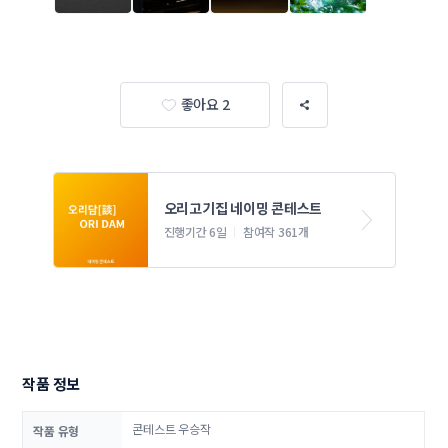
좋아요 2
오리고기집 네이밍 콘테스트
진행기간 6일
참여작 361개
작품 정보
콘테스트 우승작
작품 유형