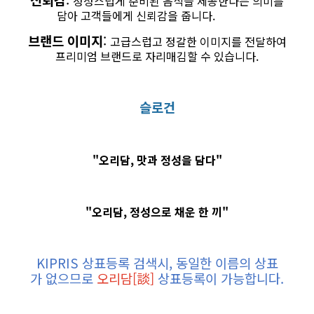
정성스럽게 준비된 음식을 제공한다는 의미를
담아 고객들에게 신뢰감을 줍니다.
브랜드 이미지
:
고급스럽고 정갈한 이미지를 전달하여
프리미엄 브랜드로 자리매김할 수 있습니다.
슬로건
"오리담, 맛과 정성을 담다"
"오리담, 정성으로 채운 한 끼"
KIPRIS
상표등록
검색시
,
동일한
이름의
상표
가
없으므로
오리담[談]
상표등록이
가능합니다
.