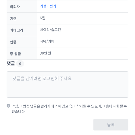
러블리핑키
의뢰자
6일
기간
네이밍/슬로건
카테고리
식당/카페
업종
30만 원
총 상금
댓글
0
악성, 비방성 댓글은 관리자에 의해 경고 없이 삭제될 수 있으며, 이용이 제한될 수
있습니다.
등록