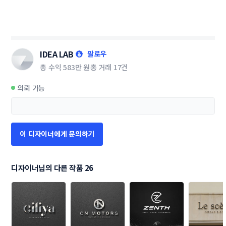
IDEA LAB
팔로우
총 수익
583만 원
총 거래
17건
의뢰 가능
이 디자이너에게 문의하기
디자이너님의 다른 작품 26