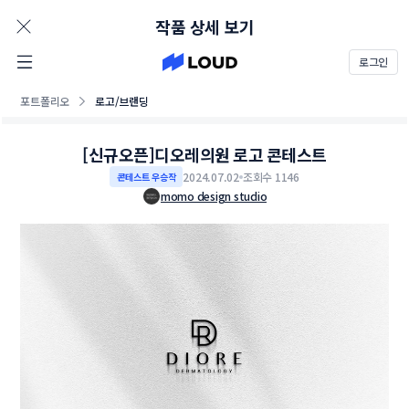
AD
작품 상세 보기
로그인
포트폴리오
로고/브랜딩
[신규오픈]디오레의원 로고 콘테스트
2024.07.02
조회수 1146
콘테스트 우승작
momo design studio