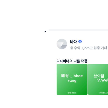
바다
총 수익
1,225만 원
총 거래
디자이너의 다른 작품