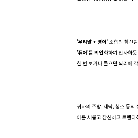
'
우리말 + 영어
' 조합의 참신
'
퓨어
'를
의인화
하여 인사하듯
한 번 보거나 들으면 뇌리에 
귀사의 주방, 세탁, 청소 등의
이를 새롭고 참신하고 트렌디