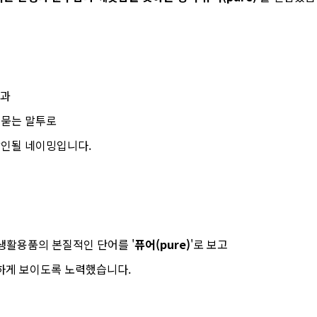
함과
 묻는 말투로
각인될 네이밍입니다.
 생활용품의 본질적인 단어를 '
퓨어(pure)
'로 보고
하게 보이도록 노력했습니다.