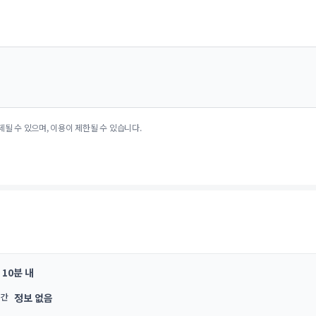
제될 수 있으며, 이용이 제한될 수 있습니다.
10분 내
시간
정보 없음