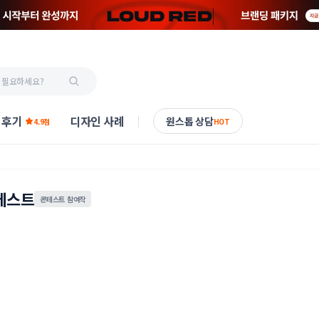
 후기
디자인 사례
원스톱 상담
4.9점
HOT
테스트
콘테스트 참여작