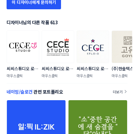
이 디자이너에게 문의하기
디자이너님의 다른 작품 613
씨씨스튜디오 로고 
씨씨스튜디오 로고 
씨씨스튜디오 로고 
(주)한솔텍스 
콘테스트
콘테스트
콘테스트
콘테스트
마우스클릭
마우스클릭
마우스클릭
마우스클릭
네이밍/슬로건
관련 포트폴리오
더보기