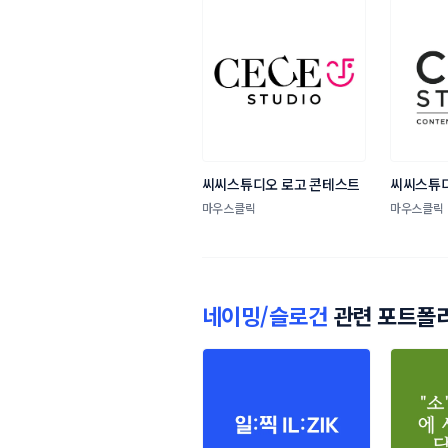
씨씨스튜디오 로고 콘테스트
씨씨스튜디
마우스클릭
마우스클릭
네이밍/슬로건
관련 포트폴