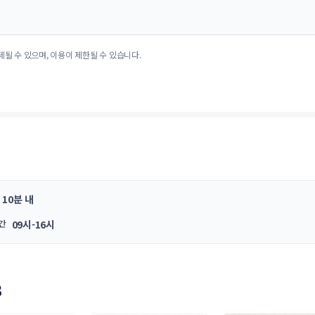
제될 수 있으며, 이용이 제한될 수 있습니다.
10분 내
간
09시-16시
3