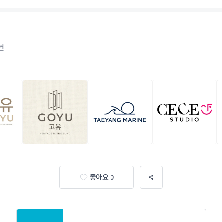
건
좋아요 0