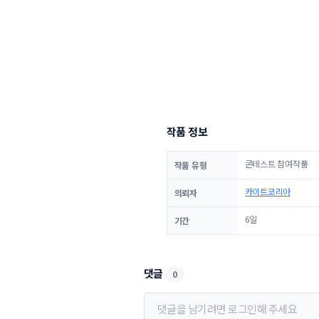
작품 정보
콘테스트 참여작품
작품 유형
카이트코리아
의뢰자
6일
기간
댓글
0