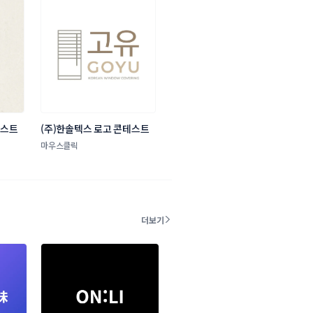
테스트
(주)한솔텍스 로고 콘테스트
마우스클릭
더보기