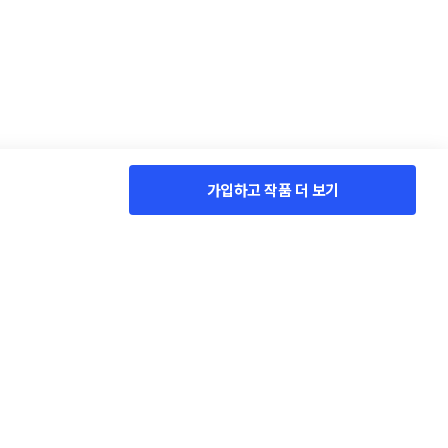
가입하고 작품 더 보기
서비스 소개
콘테스트 Q&A
이벤트
HOT
고객 센터