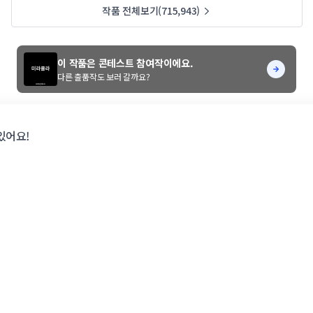
작품 전체보기(715,943)
이 작품은 콘테스트 참여작이에요.
다른 출품작도 보러 갈까요?
있어요!