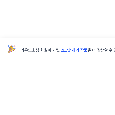
라우드소싱 회원이 되면
211만 개의 작품
을 더 감상할 수 
powered by
STUNNING