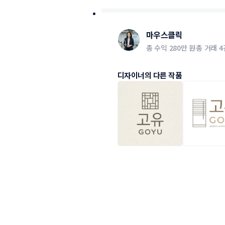
마우스클릭
총 수익
280만 원
총 거래
4
디자이너의 다른 작품