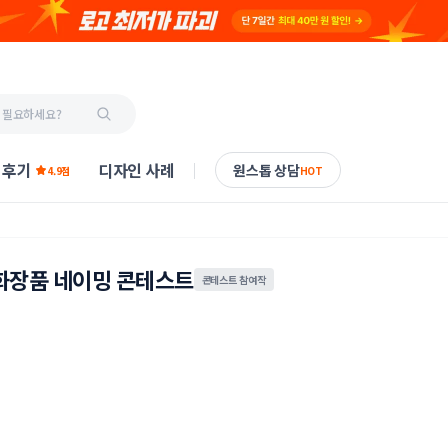
 후기
디자인 사례
원스톱 상담
4.9점
HOT
화장품 네이밍 콘테스트
콘테스트 참여작