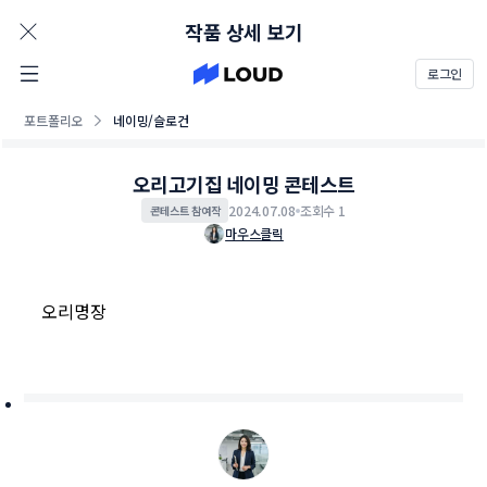
AD
작품 상세 보기
로그인
포트폴리오
네이밍/슬로건
오리고기집 네이밍 콘테스트
2024.07.08
조회수 1
콘테스트 참여작
마우스클릭
오리명장