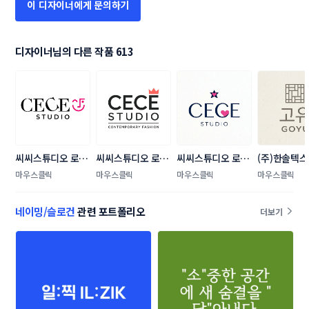
이 디자이너에게 문의하기
디자이너님의 다른 작품 613
씨씨스튜디오 로고 
씨씨스튜디오 로고 
씨씨스튜디오 로고 
(주)한솔텍스 
콘테스트
콘테스트
콘테스트
콘테스트
마우스클릭
마우스클릭
마우스클릭
마우스클릭
네이밍/슬로건
관련 포트폴리오
더보기