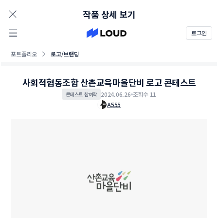
AD
작품 상세 보기
로그인
포트폴리오
로고/브랜딩
사회적협동조합 산촌교육마을단비 로고 콘테스트
2024.06.26
조회수 11
콘테스트 참여작
A555