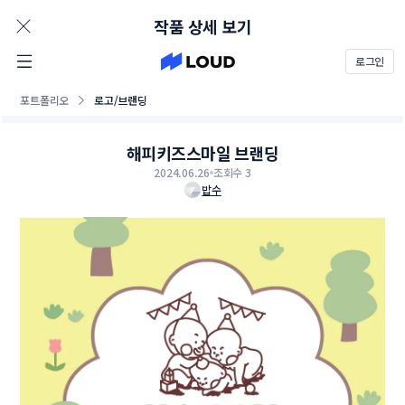
AD
작품 상세 보기
로그인
포트폴리오
로고/브랜딩
해피키즈스마일 브랜딩
2024.06.26
조회수 3
밥수