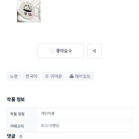
좋아요 0
노랑
한국어
🐰 귀여운
👻 재미있는
작품 정보
개인작품
작품 유형
로고/브랜딩
카테고리
댓글
0