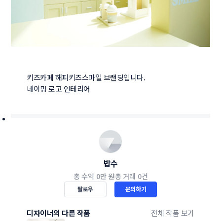
키즈카페 해피키즈스마일 브랜딩입니다.

네이밍 로고 인테리어
밥수
총 수익
0만 원
총 거래
0건
팔로우
문의하기
디자이너의 다른 작품
전체 작품 보기