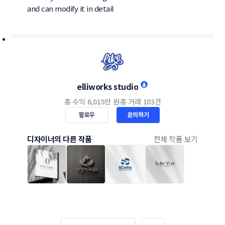
and can modify it in detail
elliworks studio
총 수익
6,015만 원
총 거래
103건
팔로우
문의하기
디자이너의 다른 작품
전체 작품 보기