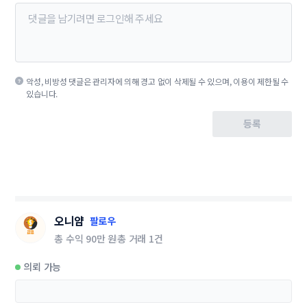
악성, 비방성 댓글은 관리자에 의해 경고 없이 삭제될 수 있으며, 이용이 제한될 수
있습니다.
등록
오니얌
팔로우
총 수익
90만 원
총 거래
1건
의뢰 가능