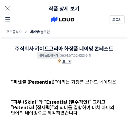
AD
작품 상세 보기
로그인
포트폴리오
네이밍/슬로건
주식회사 카이트코리아 화장품 네이밍 콘테스트
2024.07.02
조회수 5
콘테스트 참여작
오니얌
"피센셜 (Pessential)"
이라는 화장품 브랜드 네이밍은
"
피부 (Skin)
"와 "
Essential (필수적인)
" 그리고
"
Potential (잠재력)
"의 의미를 결합하여 마치 하나의
단어의 네이밍으로 제작하였습니다.