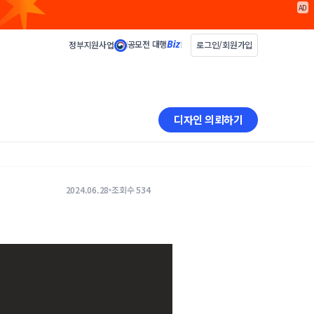
AD
공모전 대행
정부지원사업
로그인/회원가입
디자인 의뢰하기
2024.06.28
조회수 534