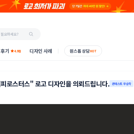
 후기
디자인 사례
원스톱 상담
4.9점
HOT
커피로스터스" 로고 디자인을 의뢰드립니다.
콘테스트 우승작