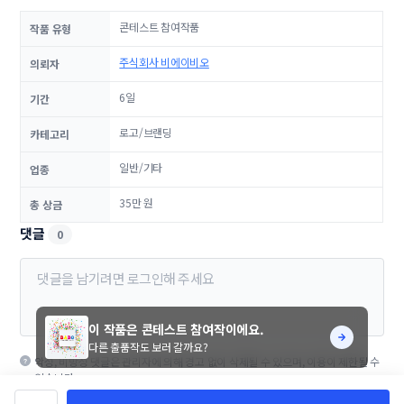
콘테스트 참여작품
작품 유형
주식회사 비에이비오
의뢰자
6일
기간
로고/브랜딩
카테고리
일반/기타
업종
35만 원
총 상금
댓글
0
이 작품은 콘테스트 참여작이에요.
다른 출품작도 보러 갈까요?
악성, 비방성 댓글은 관리자에 의해 경고 없이 삭제될 수 있으며, 이용이 제한될 수
있습니다.