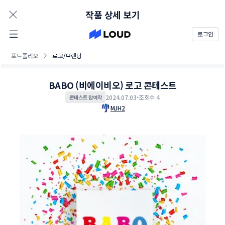
AD
작품 상세 보기
로그인
포트폴리오
로고/브랜딩
BABO (비에이비오) 로고 콘테스트
2024.07.03
조회수 4
콘테스트 참여작
MJH2