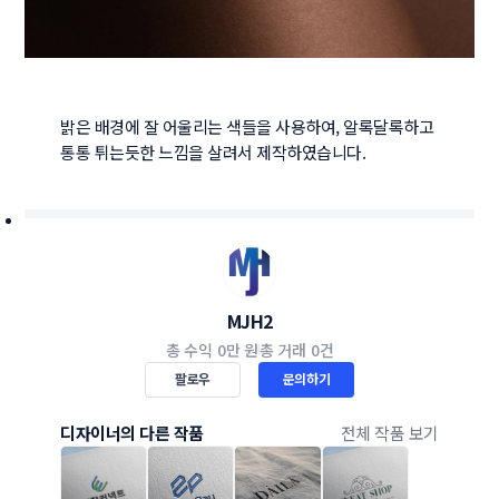
밝은 배경에 잘 어울리는 색들을 사용하여, 알록달록하고 
MJH2
총 수익
0만 원
총 거래
0건
팔로우
문의하기
디자이너의 다른 작품
전체 작품 보기