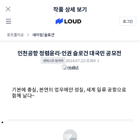
AD
작품 상세 보기
로그인
포트폴리오
네이밍/슬로건
인천공항 청렴윤리·인권 슬로건 대국민 공모전
2024.07.22
조회수 1
콘테스트 참여작
realist
기본에 충실, 본연의 업무에만 성실, 세계 일류 공항으로
함께 날다~