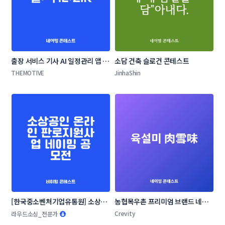
출장 서비스 기사 AI 일정관리 앱 네
소담 건축 슬로건 콘테스트
이밍 콘테스트
THEMOTIVE
JinhaShin
[한국중소벤처기업유통원] 소상공
농협목우촌 프리미엄 브랜드 네이
인 온라인 판로지원사업 네이밍 공
밍 공모
Crevity
라우드소싱_전문가
모전