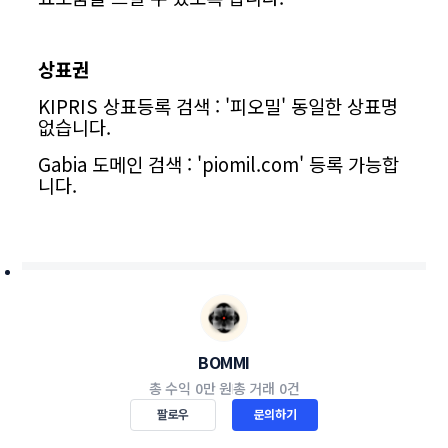
상표권
KIPRIS 상표등록 검색 : '피오밀' 동일한 상표명
없습니다.
Gabia 도메인 검색 : '
piomil.com
' 등록 가능합
니다.
BOMMI
총 수익
0만 원
총 거래
0건
팔로우
문의하기