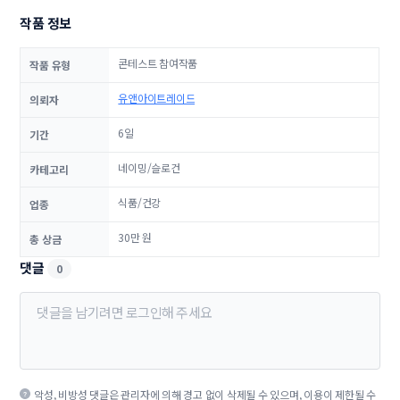
작품 정보
콘테스트 참여작품
작품 유형
유앤아이트레이드
의뢰자
6일
기간
네이밍/슬로건
카테고리
식품/건강
업종
30만 원
총 상금
댓글
0
악성, 비방성 댓글은 관리자에 의해 경고 없이 삭제될 수 있으며, 이용이 제한될 수