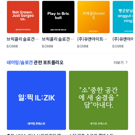
브릭콜리 슬로건/
브릭콜리 슬로건/
(주)유앤아이트레
(주)유앤아
광고카피 콘테스트
광고카피 콘테스트
이드 빵 브랜드 네
이드 빵 브랜
BOMMI
BOMMI
BOMMI
BOMMI
이밍 콘테스트
이밍 콘테스
네이밍/슬로건
관련 포트폴리오
더보기