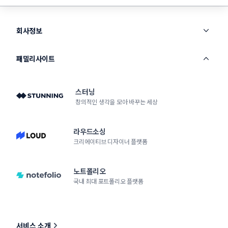
회사정보
패밀리사이트
스터닝
창의적인 생각을 모아 바꾸는 세상
라우드소싱
크리에이티브 디자이너 플랫폼
노트폴리오
국내 최대 포트폴리오 플랫폼
서비스 소개