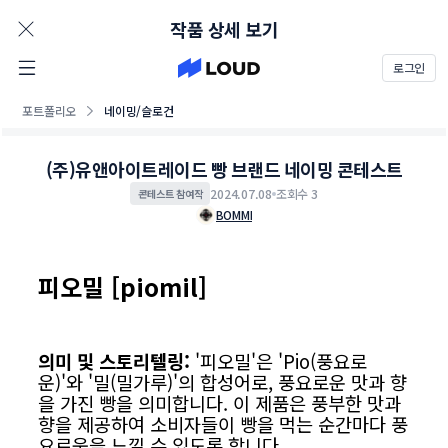
AD
작품 상세 보기
로그인
포트폴리오
네이밍/슬로건
(주)유앤아이트레이드 빵 브랜드 네이밍 콘테스트
2024.07.08
조회수 3
콘테스트 참여작
BOMMI
피오밀 [piomil]
의미 및 스토리텔링:
'피오밀'은 'Pio(풍요로
운)'와 '밀(밀가루)'의 합성어로, 풍요로운 맛과 향
을 가진 빵을 의미합니다. 이 제품은 풍부한 맛과
향을 제공하여 소비자들이 빵을 먹는 순간마다 풍
요로움을 느낄 수 있도록 합니다.