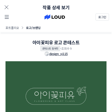
AD
작품 상세 보기
로그인
포트폴리오
로고/브랜딩
아이꽃피유 로고 콘테스트
조회수 9
콘테스트 참여작
design_yj115