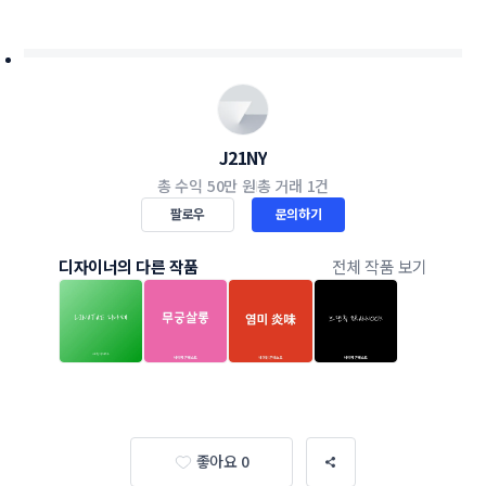
J21NY
총 수익
50만 원
총 거래
1건
팔로우
문의하기
디자이너의 다른 작품
전체 작품 보기
좋아요 0