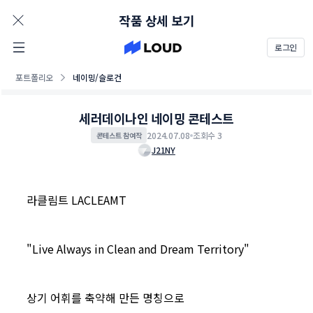
AD
작품 상세 보기
로그인
포트폴리오
네이밍/슬로건
세러데이나인 네이밍 콘테스트
2024.07.08
조회수 3
콘테스트 참여작
J21NY
라클림트 LACLEAMT
"Live Always in Clean and Dream Territory"
상기 어휘를 축약해 만든 명칭으로