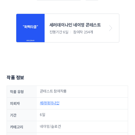
세러데이나인 네이밍 콘테스트
진행기간 6일
참여작 254개
작품 정보
콘테스트 참여작품
작품 유형
세러데이나인
의뢰자
6일
기간
네이밍/슬로건
카테고리