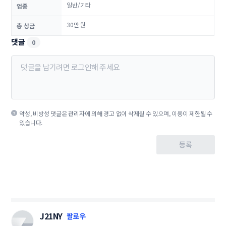
일반/기타
업종
30만 원
총 상금
댓글
0
악성, 비방성 댓글은 관리자에 의해 경고 없이 삭제될 수 있으며, 이용이 제한될 수
있습니다.
등록
J21NY
팔로우