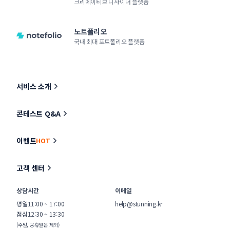
크리에이티브 디자이너 플랫폼
노트폴리오
국내 최대 포트폴리오 플랫폼
서비스 소개
콘테스트 Q&A
이벤트
HOT
고객 센터
상담시간
이메일
평일
11:00 ~ 17:00
help@stunning.kr
점심
12:30 ~ 13:30
(주말, 공휴일은 제외)