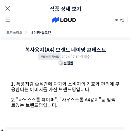
AD
작품 상세 보기
로그인
포트폴리오
네이밍/슬로건
복사용지(A4) 브랜드 네이밍 콘테스트
2024.07.10
조회수 1
콘테스트 참여작
살뜰별
1. 폭풍처럼 순식간에 다가와 소비자의 기호와 편의에 부
응한다는 이미지를 가진 브랜드명입니다.
2. "사우스스톰 페이퍼", "사우스스톰 A4용지"등 임팩
트있는 브랜드명입니다.