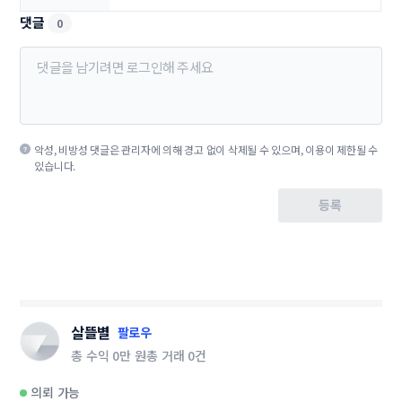
댓글
0
악성, 비방성 댓글은 관리자에 의해 경고 없이 삭제될 수 있으며, 이용이 제한될 수
있습니다.
등록
살뜰별
팔로우
총 수익
0만 원
총 거래
0건
의뢰 가능