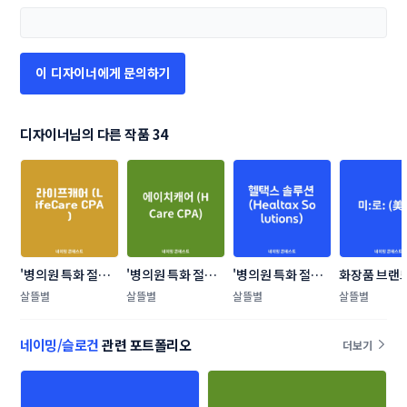
이 디자이너에게 문의하기
디자이너님의 다른 작품 34
'병의원 특화 절세
'병의원 특화 절세
'병의원 특화 절세
화장품 브랜
서비스' 신규 브랜
서비스' 신규 브랜
서비스' 신규 브랜
밍 콘테스트
살뜰별
살뜰별
살뜰별
살뜰별
드 네이밍 콘테스트
드 네이밍 콘테스트
드 네이밍 콘테스트
네이밍/슬로건
관련 포트폴리오
더보기